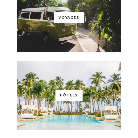
VOYAGES
HÔTELS