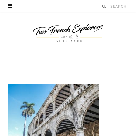
visitersaintdomingue
BY
CÉLIA TICHADELLE
DÉCEMBRE 23, 2016