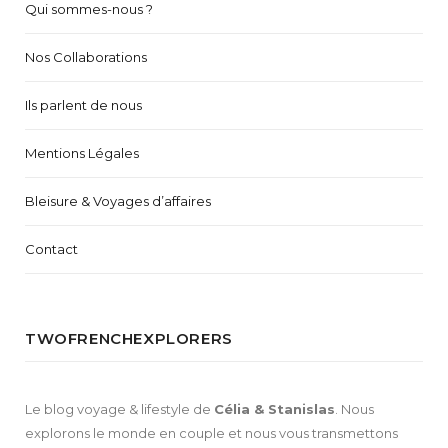
Qui sommes-nous ?
Nos Collaborations
Ils parlent de nous
Mentions Légales
Bleisure & Voyages d’affaires
Contact
TWOFRENCHEXPLORERS
Le blog voyage & lifestyle de
Célia & Stanislas
. Nous
explorons le monde en couple et nous vous transmettons