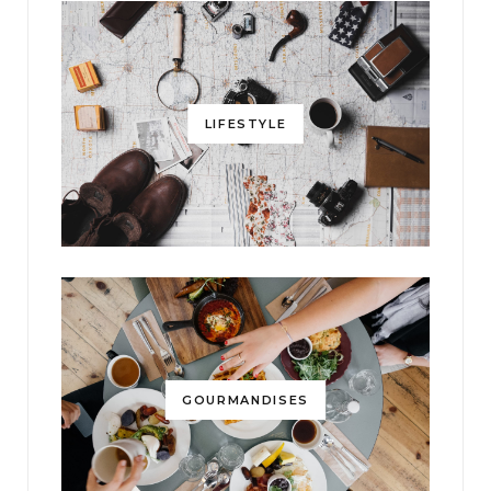
LIFESTYLE
GOURMANDISES