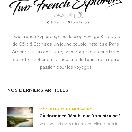
Two French Explorers, c'est le blog voyage & lifestyle
de Célia & Stanislas, un jeune couple installés à Paris.
Amoureux l'un de l'autre, on partage tout dans la vie,
de notre métier dans l'industrie du tourisme à notre
passion pour les voyages.
NOS DERNIERS ARTICLES
RÉPUBLIQUE DOMINICAINE
Où dormir en République Dominicaine ?
Vous souhaitez partir en République Dominicaine et vous ne savez pas où dormir ? Située aux…