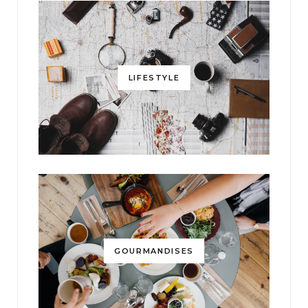
LIFESTYLE
GOURMANDISES