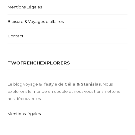
Mentions Légales
Bleisure & Voyages d’affaires
Contact
TWOFRENCHEXPLORERS
Le blog voyage & lifestyle de
Célia & Stanislas
. Nous
explorons le monde en couple et nous vous transmettons
nos découvertes !
Mentions légales