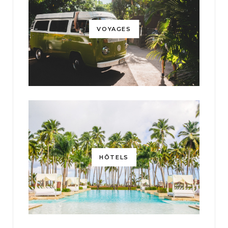
VOYAGES
HÔTELS