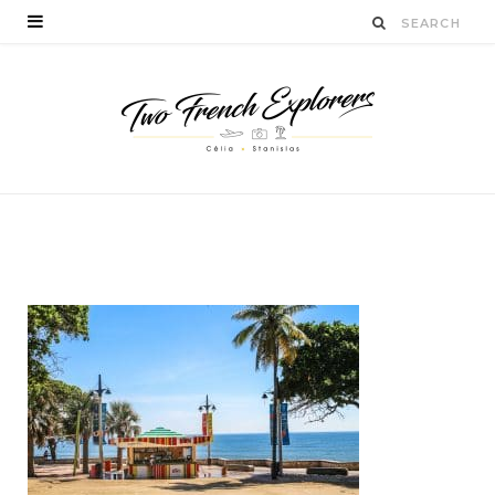
visitersaintdomingue
BY
CÉLIA TICHADELLE
DÉCEMBRE 23, 2016