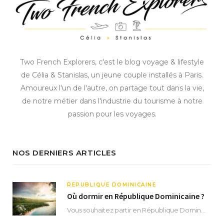
Two French Explorers, c'est le blog voyage & lifestyle
de Célia & Stanislas, un jeune couple installés à Paris.
Amoureux l'un de l'autre, on partage tout dans la vie,
de notre métier dans l'industrie du tourisme à notre
passion pour les voyages.
NOS DERNIERS ARTICLES
RÉPUBLIQUE DOMINICAINE
Où dormir en République Dominicaine ?
Vous souhaitez partir en République Dominicaine et vous ne savez pas où dormir ? Située aux…