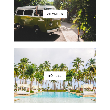
VOYAGES
HÔTELS