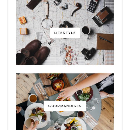
LIFESTYLE
GOURMANDISES