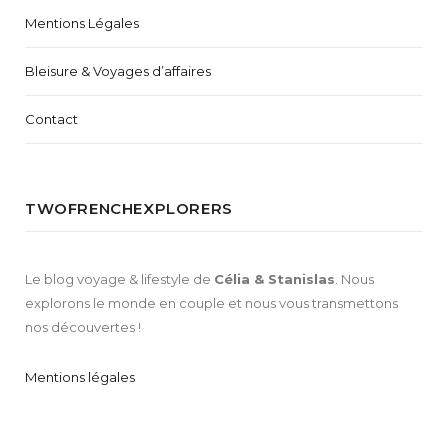
Mentions Légales
Bleisure & Voyages d’affaires
Contact
TWOFRENCHEXPLORERS
Le blog voyage & lifestyle de
Célia & Stanislas
. Nous
explorons le monde en couple et nous vous transmettons
nos découvertes !
Mentions légales