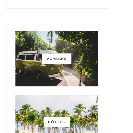
VOYAGES
HÔTELS