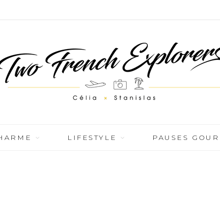
CHARME
LIFESTYLE
PAUSES GOU