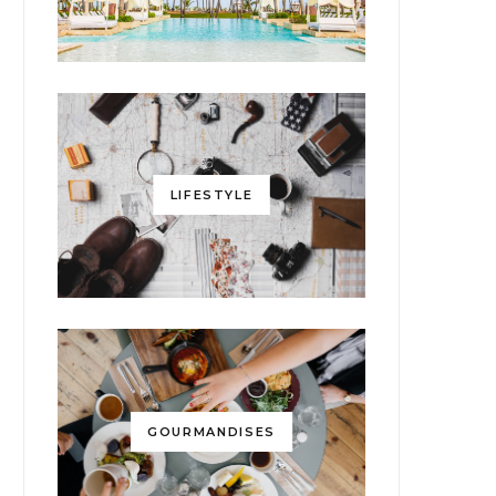
LIFESTYLE
GOURMANDISES