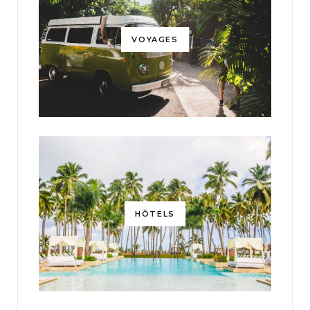
VOYAGES
HÔTELS