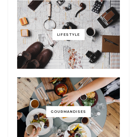
LIFESTYLE
GOURMANDISES