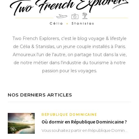
Two French Explorers, c'est le blog voyage & lifestyle
de Célia & Stanislas, un jeune couple installés à Paris.
Amoureux l'un de l'autre, on partage tout dans la vie,
de notre métier dans l'industrie du tourisme à notre
passion pour les voyages.
NOS DERNIERS ARTICLES
RÉPUBLIQUE DOMINICAINE
Où dormir en République Dominicaine ?
Vous souhaitez partir en République Dominicaine et vous ne savez pas où dormir ? Située aux…