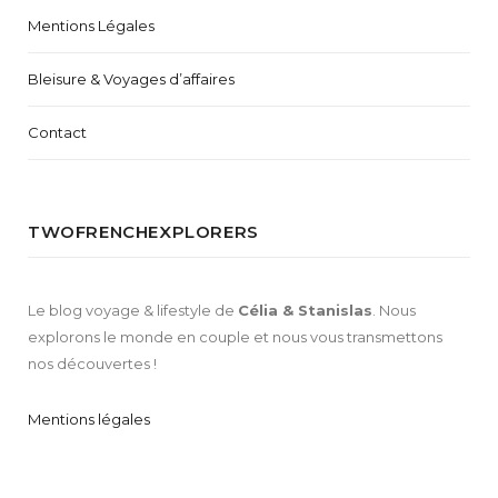
Mentions Légales
Bleisure & Voyages d’affaires
Contact
TWOFRENCHEXPLORERS
Le blog voyage & lifestyle de
Célia & Stanislas
. Nous
explorons le monde en couple et nous vous transmettons
nos découvertes !
Mentions légales