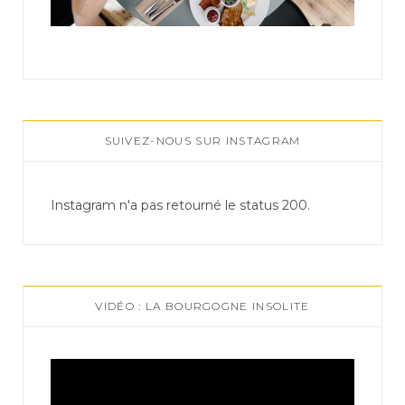
SUIVEZ-NOUS SUR INSTAGRAM
Instagram n'a pas retourné le status 200.
VIDÉO : LA BOURGOGNE INSOLITE