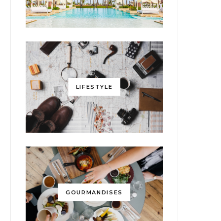
LIFESTYLE
GOURMANDISES