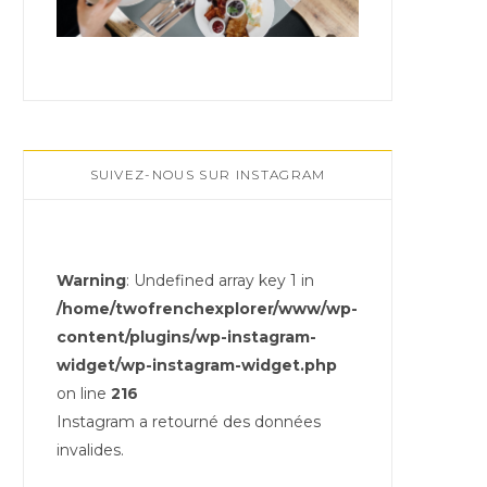
SUIVEZ-NOUS SUR INSTAGRAM
Warning
: Undefined array key 1 in
/home/twofrenchexplorer/www/wp-
content/plugins/wp-instagram-
widget/wp-instagram-widget.php
on line
216
Instagram a retourné des données
invalides.