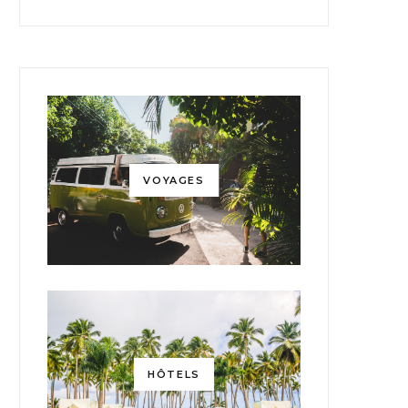
VOYAGES
HÔTELS