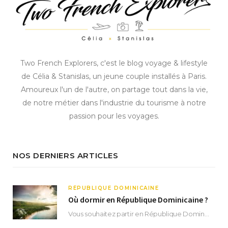
Two French Explorers, c'est le blog voyage & lifestyle
de Célia & Stanislas, un jeune couple installés à Paris.
Amoureux l'un de l'autre, on partage tout dans la vie,
de notre métier dans l'industrie du tourisme à notre
passion pour les voyages.
NOS DERNIERS ARTICLES
RÉPUBLIQUE DOMINICAINE
Où dormir en République Dominicaine ?
Vous souhaitez partir en République Dominicaine et vous ne savez pas où dormir ? Située aux…