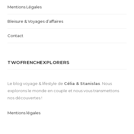
Mentions Légales
Bleisure & Voyages d’affaires
Contact
TWOFRENCHEXPLORERS
Le blog voyage & lifestyle de
Célia & Stanislas
. Nous
explorons le monde en couple et nous vous transmettons
nos découvertes !
Mentions légales