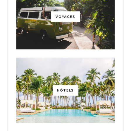
VOYAGES
HÔTELS