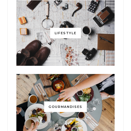
LIFESTYLE
GOURMANDISES