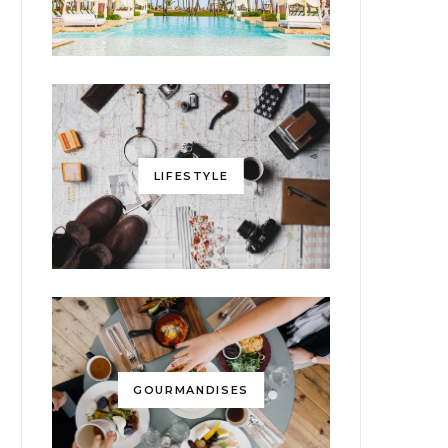
LIFESTYLE
GOURMANDISES