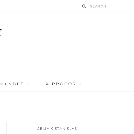
log-voyage-37
RMANDES
À PROPOS
CÉLIA X STANISLAS