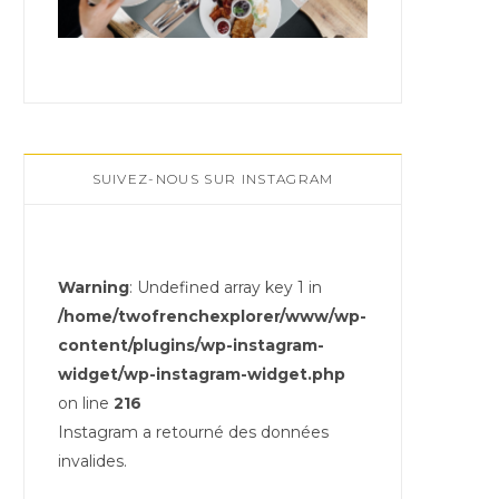
SUIVEZ-NOUS SUR INSTAGRAM
Warning
: Undefined array key 1 in
/home/twofrenchexplorer/www/wp-
content/plugins/wp-instagram-
widget/wp-instagram-widget.php
on line
216
Instagram a retourné des données
invalides.