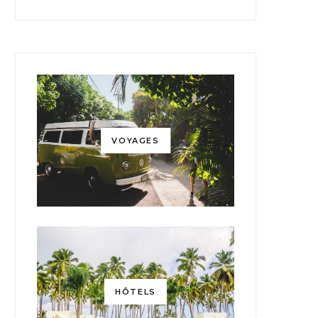
VOYAGES
HÔTELS