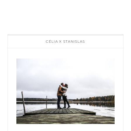
CÉLIA X STANISLAS