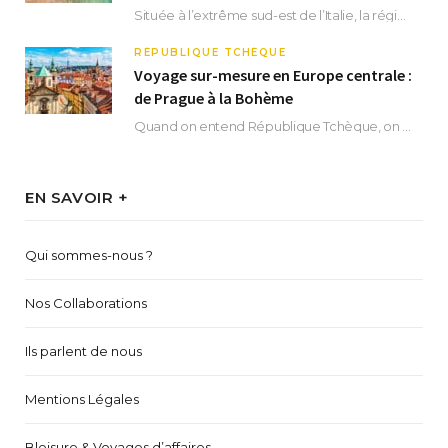
Située à l’extrême sud-est de l’Italie, la région des Pouilles promet un séjour fascinant, à…
RÉPUBLIQUE TCHÈQUE
Voyage sur-mesure en Europe centrale :
de Prague à la Bohème
Quand on entend République Tchèque, on pense immédiatement à sa capitale Prague. Si cette superbe…
EN SAVOIR +
Qui sommes-nous ?
Nos Collaborations
Ils parlent de nous
Mentions Légales
Bleisure & Voyages d’affaires