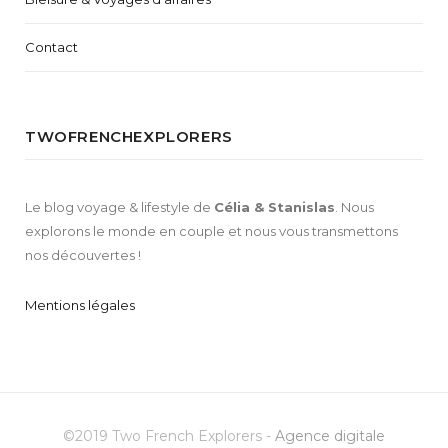
Contact
TWOFRENCHEXPLORERS
Le blog voyage & lifestyle de
Célia & Stanislas
. Nous
explorons le monde en couple et nous vous transmettons
nos découvertes !
Mentions légales
©2019 Two French Explorers -
Agence digitale