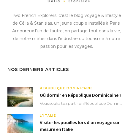
Two French Explorers, c'est le blog voyage & lifestyle
de Célia & Stanislas, un jeune couple installés à Paris.
Amoureux l'un de l'autre, on partage tout dans la vie,
de notre métier dans l'industrie du tourisme à notre
passion pour les voyages.
NOS DERNIERS ARTICLES
RÉPUBLIQUE DOMINICAINE
Où dormir en République Dominicaine ?
Vous souhaitez partir en République Dominicaine et vous ne savez pas où dormir ? Située aux…
L'ITALIE
Visiter les pouilles lors d’un voyage sur
mesure en Italie