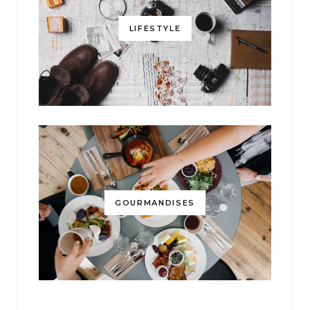
LIFESTYLE
GOURMANDISES