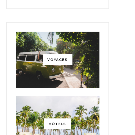
VOYAGES
HÔTELS