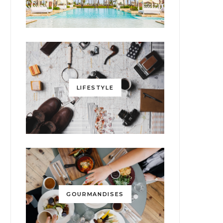
LIFESTYLE
GOURMANDISES