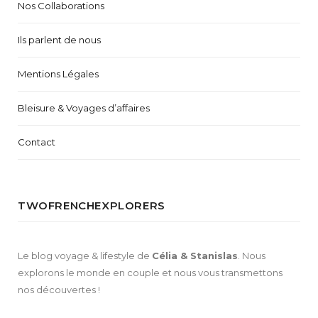
Nos Collaborations
Ils parlent de nous
Mentions Légales
Bleisure & Voyages d’affaires
Contact
TWOFRENCHEXPLORERS
Le blog voyage & lifestyle de
Célia & Stanislas
. Nous
explorons le monde en couple et nous vous transmettons
nos découvertes !