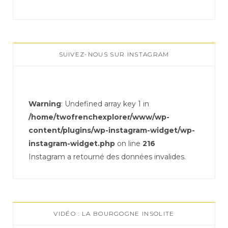
SUIVEZ-NOUS SUR INSTAGRAM
Warning
: Undefined array key 1 in
/home/twofrenchexplorer/www/wp-
content/plugins/wp-instagram-widget/wp-
instagram-widget.php
on line
216
Instagram a retourné des données invalides.
VIDÉO : LA BOURGOGNE INSOLITE