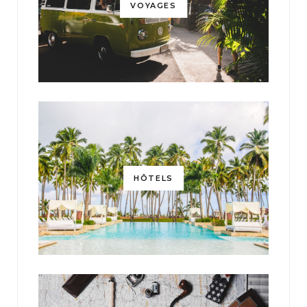
VOYAGES
HÔTELS