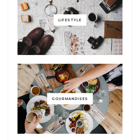
LIFESTYLE
GOURMANDISES