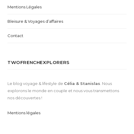
Mentions Légales
Bleisure & Voyages d’affaires
Contact
TWOFRENCHEXPLORERS
Le blog voyage & lifestyle de
Célia & Stanislas
. Nous
explorons le monde en couple et nous vous transmettons
nos découvertes !
Mentions légales