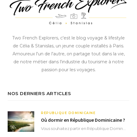
Two French Explorers, c'est le blog voyage & lifestyle
de Célia & Stanislas, un jeune couple installés à Paris.
Amoureux l'un de l'autre, on partage tout dans la vie,
de notre métier dans l'industrie du tourisme à notre
passion pour les voyages.
NOS DERNIERS ARTICLES
RÉPUBLIQUE DOMINICAINE
Où dormir en République Dominicaine ?
Vous souhaitez partir en République Dominicaine et vous ne savez pas où dormir ? Située aux…