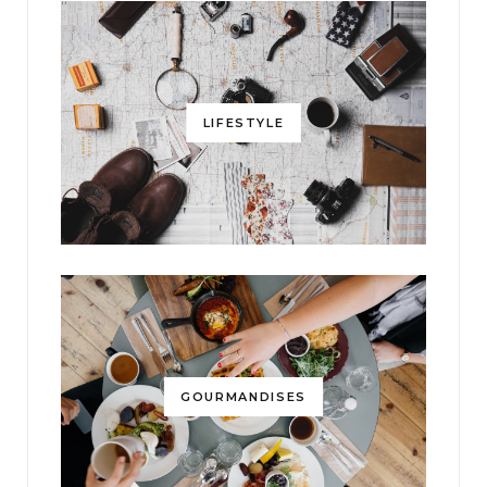
LIFESTYLE
GOURMANDISES