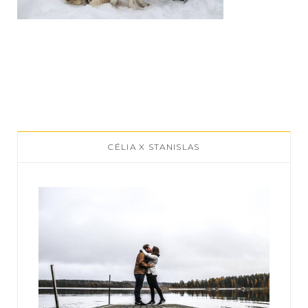
CÉLIA X STANISLAS