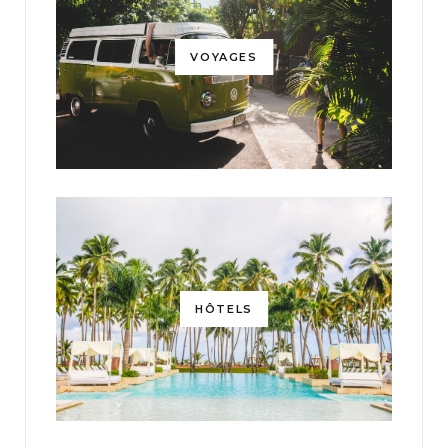
VOYAGES
HÔTELS