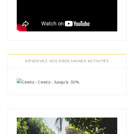
RÉSERVEZ VOS PROCHAINES ACTIVITÉS