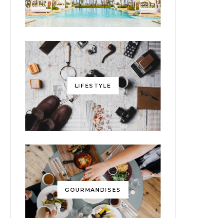
LIFESTYLE
GOURMANDISES