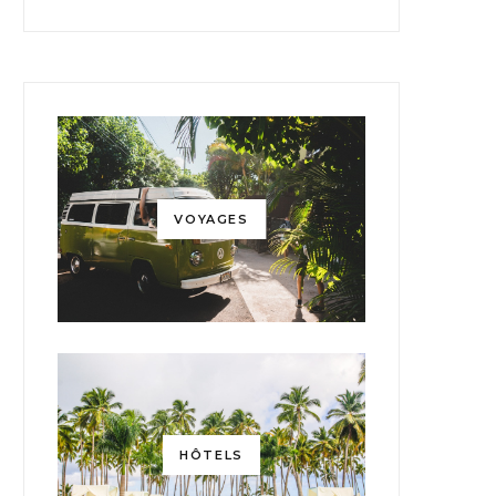
VOYAGES
HÔTELS