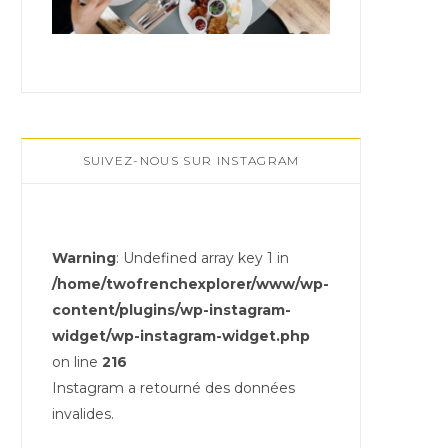
SUIVEZ-NOUS SUR INSTAGRAM
Warning
: Undefined array key 1 in
/home/twofrenchexplorer/www/wp-
content/plugins/wp-instagram-
widget/wp-instagram-widget.php
on line
216
Instagram a retourné des données
invalides.