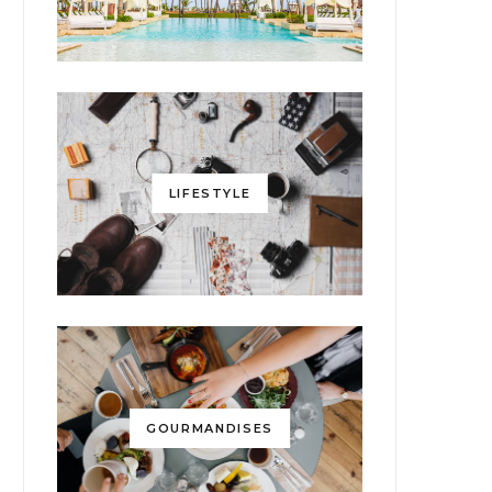
LIFESTYLE
GOURMANDISES