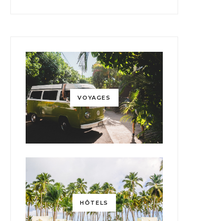
VOYAGES
HÔTELS