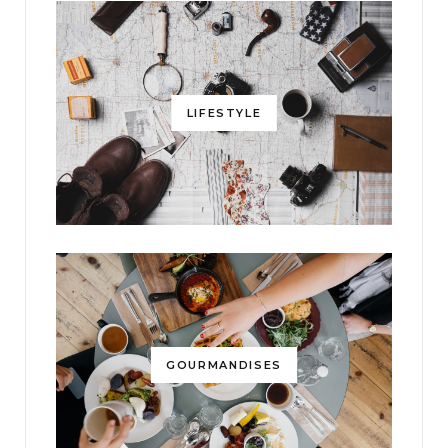
LIFESTYLE
GOURMANDISES