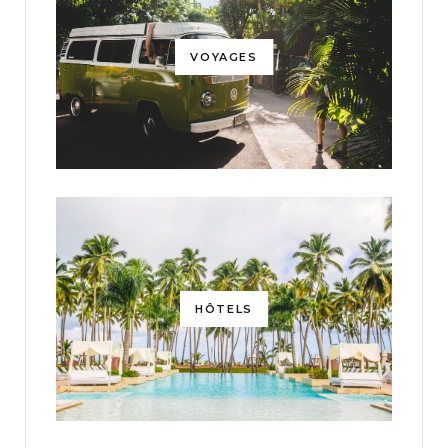
VOYAGES
HÔTELS