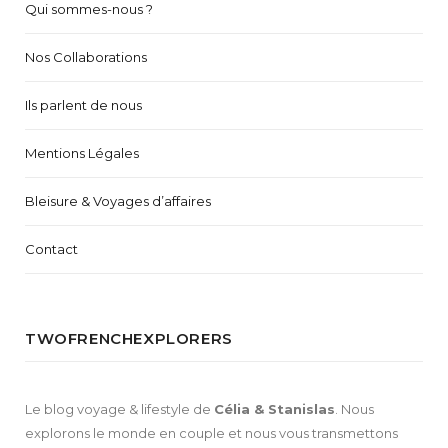
Qui sommes-nous ?
Nos Collaborations
Ils parlent de nous
Mentions Légales
Bleisure & Voyages d’affaires
Contact
TWOFRENCHEXPLORERS
Le blog voyage & lifestyle de
Célia & Stanislas
. Nous
explorons le monde en couple et nous vous transmettons