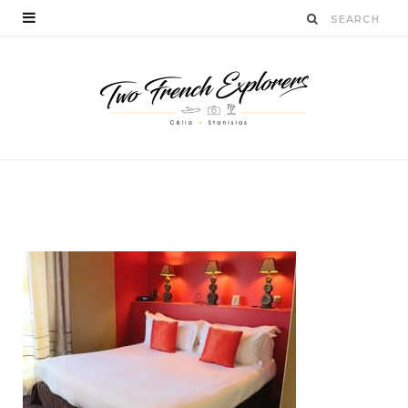
lavillagarbo-blogvoyage
BY
STANISLAS LUCIEN
AVRIL 11, 2017