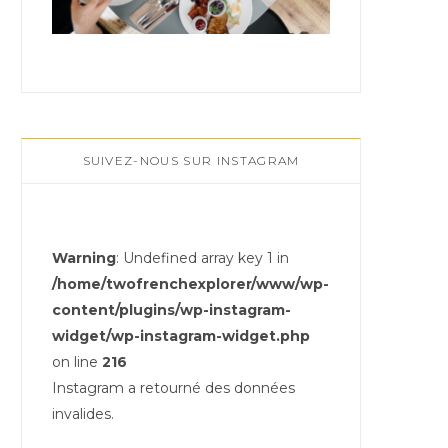
SUIVEZ-NOUS SUR INSTAGRAM
Warning
: Undefined array key 1 in
/home/twofrenchexplorer/www/wp-
content/plugins/wp-instagram-
widget/wp-instagram-widget.php
on line
216
Instagram a retourné des données
invalides.