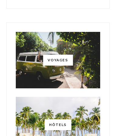
VOYAGES
HÔTELS