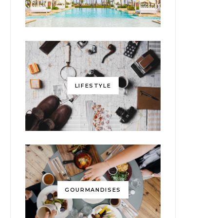
LIFESTYLE
GOURMANDISES