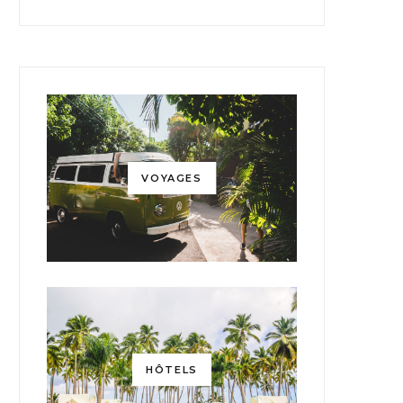
VOYAGES
HÔTELS