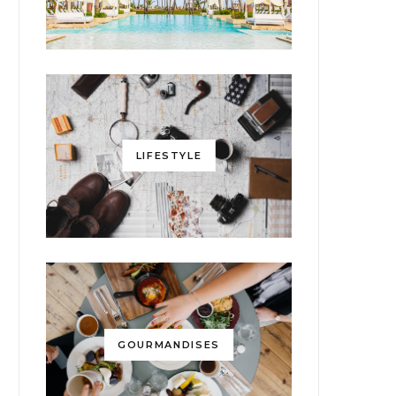
LIFESTYLE
GOURMANDISES