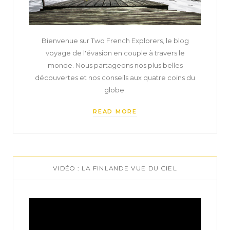
Bienvenue sur Two French Explorers, le blog
voyage de l'évasion en couple à travers le
monde. Nous partageons nos plus belles
découvertes et nos conseils aux quatre coins du
globe.
READ MORE
VIDÉO : LA FINLANDE VUE DU CIEL