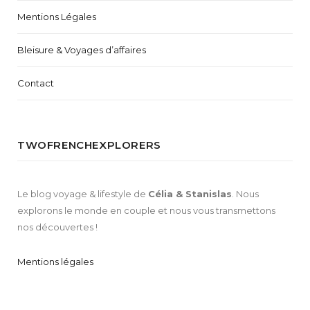
Mentions Légales
Bleisure & Voyages d’affaires
Contact
TWOFRENCHEXPLORERS
Le blog voyage & lifestyle de
Célia & Stanislas
. Nous
explorons le monde en couple et nous vous transmettons
nos découvertes !
Mentions légales