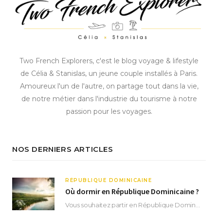
Two French Explorers, c'est le blog voyage & lifestyle
de Célia & Stanislas, un jeune couple installés à Paris.
Amoureux l'un de l'autre, on partage tout dans la vie,
de notre métier dans l'industrie du tourisme à notre
passion pour les voyages.
NOS DERNIERS ARTICLES
RÉPUBLIQUE DOMINICAINE
Où dormir en République Dominicaine ?
Vous souhaitez partir en République Dominicaine et vous ne savez pas où dormir ? Située aux…