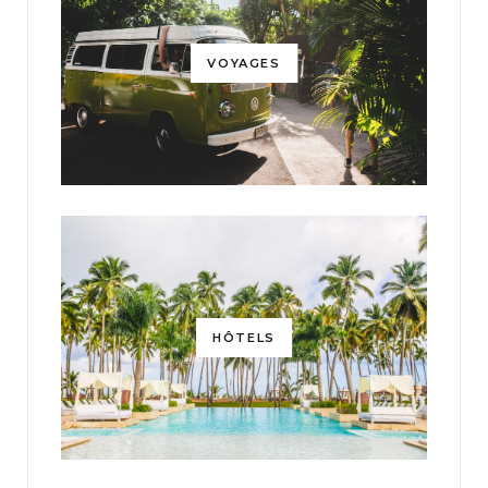
VOYAGES
HÔTELS