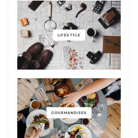
LIFESTYLE
GOURMANDISES