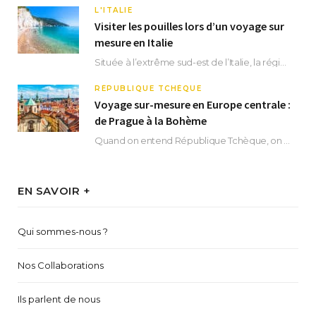
L'ITALIE
Visiter les pouilles lors d’un voyage sur
mesure en Italie
Située à l’extrême sud-est de l’Italie, la région des Pouilles promet un séjour fascinant, à…
RÉPUBLIQUE TCHÈQUE
Voyage sur-mesure en Europe centrale :
de Prague à la Bohème
Quand on entend République Tchèque, on pense immédiatement à sa capitale Prague. Si cette superbe…
EN SAVOIR +
Qui sommes-nous ?
Nos Collaborations
Ils parlent de nous