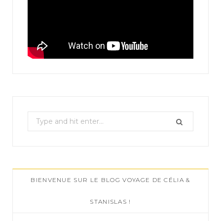
S
e
a
r
c
BIENVENUE SUR LE BLOG VOYAGE DE CÉLIA &
h
f
STANISLAS !
o
r