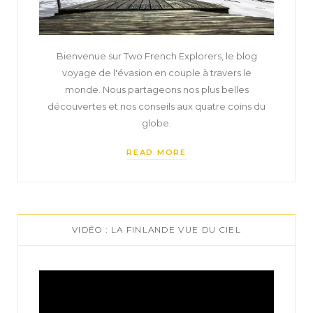
Bienvenue sur Two French Explorers, le blog
voyage de l'évasion en couple à travers le
monde. Nous partageons nos plus belles
découvertes et nos conseils aux quatre coins du
globe.
READ MORE
VIDÉO : LA FINLANDE VUE DU CIEL