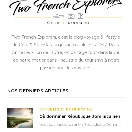
Two French Explorers, c'est le blog voyage & lifestyle
de Célia & Stanislas, un jeune couple installés à Paris.
Amoureux l'un de l'autre, on partage tout dans la vie,
de notre métier dans l'industrie du tourisme à notre
passion pour les voyages.
NOS DERNIERS ARTICLES
RÉPUBLIQUE DOMINICAINE
Où dormir en République Dominicaine ?
Vous souhaitez partir en République Dominicaine et vous ne savez pas où dormir ? Située aux…