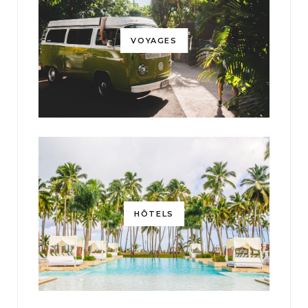
VOYAGES
HÔTELS