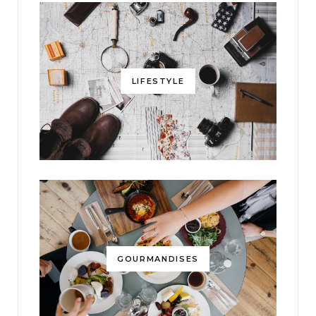
LIFESTYLE
GOURMANDISES