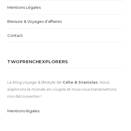
Mentions Légales
Bleisure & Voyages d’affaires
Contact
TWOFRENCHEXPLORERS
Le blog voyage & lifestyle de
Célia & Stanislas
. Nous
explorons le monde en couple et nous vous transmettons
nos découvertes !
Mentions légales