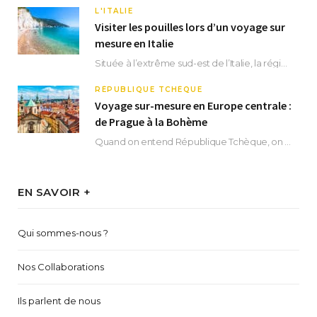
L'ITALIE
Visiter les pouilles lors d’un voyage sur
mesure en Italie
Située à l’extrême sud-est de l’Italie, la région des Pouilles promet un séjour fascinant, à…
RÉPUBLIQUE TCHÈQUE
Voyage sur-mesure en Europe centrale :
de Prague à la Bohème
Quand on entend République Tchèque, on pense immédiatement à sa capitale Prague. Si cette superbe…
EN SAVOIR +
Qui sommes-nous ?
Nos Collaborations
Ils parlent de nous