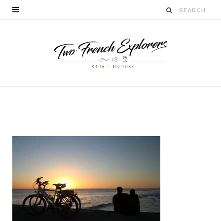
ilescanaries
BY
STANISLAS LUCIEN
MAI 25, 2017