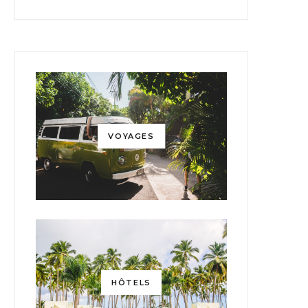
VOYAGES
HÔTELS