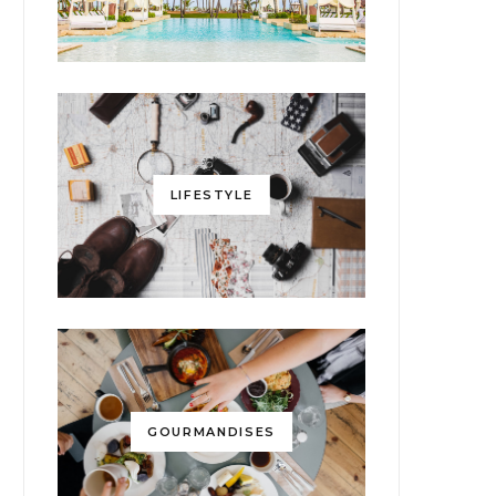
LIFESTYLE
GOURMANDISES