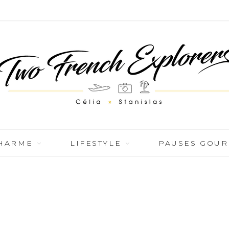
CHARME
LIFESTYLE
PAUSES GOU