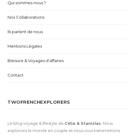
Qui sommes-nous ?
Nos Collaborations
Ils parlent de nous
Mentions Légales
Bleisure & Voyages d’affaires
Contact
TWOFRENCHEXPLORERS
Le blog voyage & lifestyle de
Célia & Stanislas
. Nous
explorons le monde en couple et nous vous transmettons