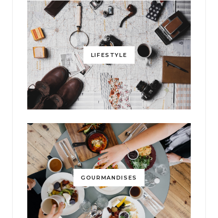
LIFESTYLE
GOURMANDISES