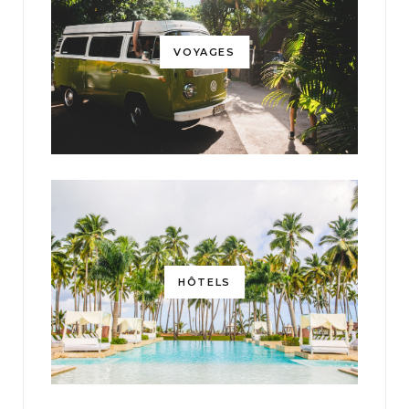
VOYAGES
HÔTELS