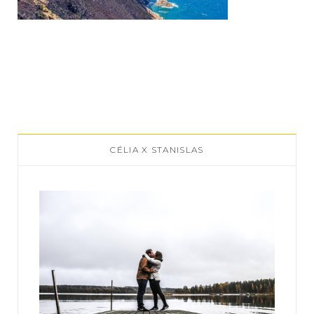
CÉLIA X STANISLAS