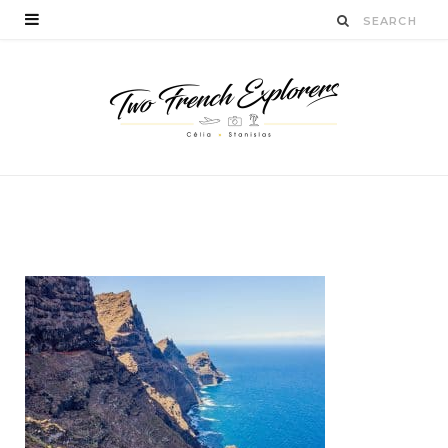
voyagecanaries
BY
STANISLAS LUCIEN
MAI 25, 2017