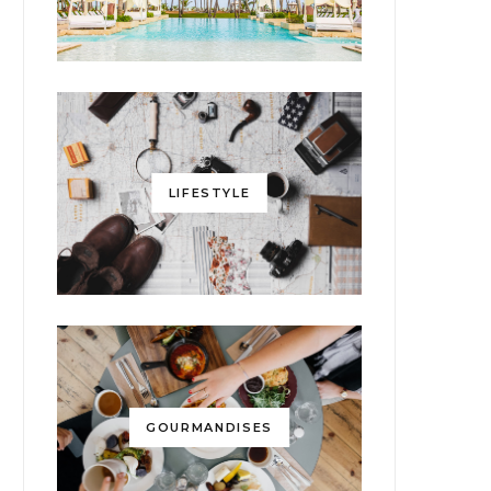
LIFESTYLE
GOURMANDISES