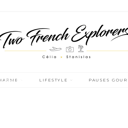
voyage
CHARME
LIFESTYLE
PAUSES GOU