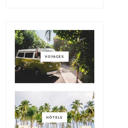
VOYAGES
HÔTELS