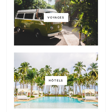
VOYAGES
HÔTELS