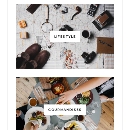
LIFESTYLE
GOURMANDISES