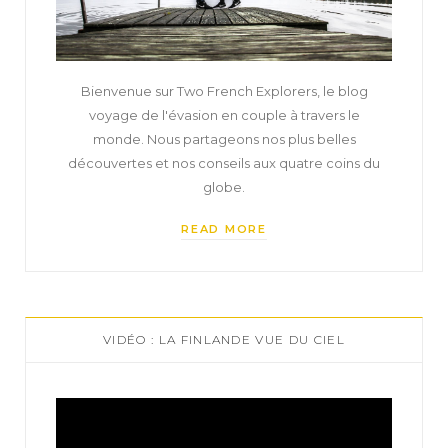
Bienvenue sur Two French Explorers, le blog
voyage de l'évasion en couple à travers le
monde. Nous partageons nos plus belles
découvertes et nos conseils aux quatre coins du
globe.
READ MORE
VIDÉO : LA FINLANDE VUE DU CIEL