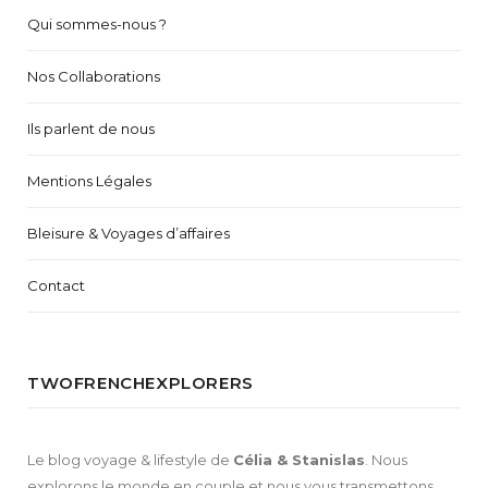
Qui sommes-nous ?
Nos Collaborations
Ils parlent de nous
Mentions Légales
Bleisure & Voyages d’affaires
Contact
TWOFRENCHEXPLORERS
Le blog voyage & lifestyle de
Célia & Stanislas
. Nous
explorons le monde en couple et nous vous transmettons