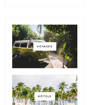
VOYAGES
HÔTELS