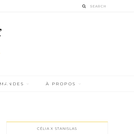
(6)
RMANDES
À PROPOS
CÉLIA X STANISLAS