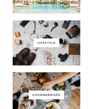
LIFESTYLE
GOURMANDISES