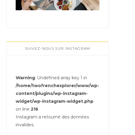
SUIVEZ-NOUS SUR INSTAGRAM
Warning
: Undefined array key 1 in
/home/twofrenchexplorer/www/wp-
content/plugins/wp-instagram-
widget/wp-instagram-widget.php
on line
216
Instagram a retourné des données
invalides.