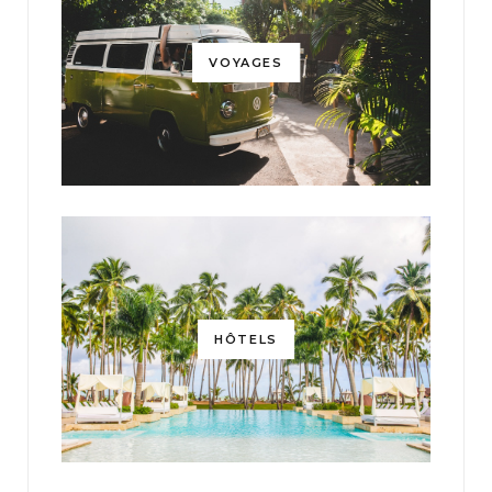
VOYAGES
HÔTELS