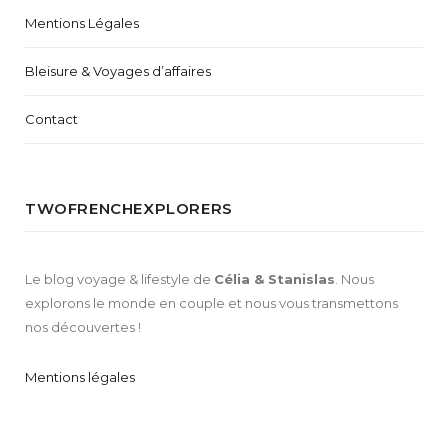
Mentions Légales
Bleisure & Voyages d’affaires
Contact
TWOFRENCHEXPLORERS
Le blog voyage & lifestyle de
Célia & Stanislas
. Nous
explorons le monde en couple et nous vous transmettons
nos découvertes !
Mentions légales