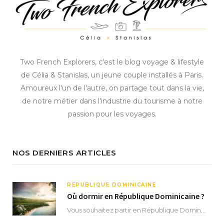
Two French Explorers, c'est le blog voyage & lifestyle
de Célia & Stanislas, un jeune couple installés à Paris.
Amoureux l'un de l'autre, on partage tout dans la vie,
de notre métier dans l'industrie du tourisme à notre
passion pour les voyages.
NOS DERNIERS ARTICLES
RÉPUBLIQUE DOMINICAINE
Où dormir en République Dominicaine ?
Vous souhaitez partir en République Dominicaine et vous ne savez pas où dormir ? Située aux…