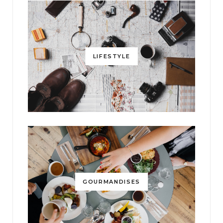
LIFESTYLE
GOURMANDISES