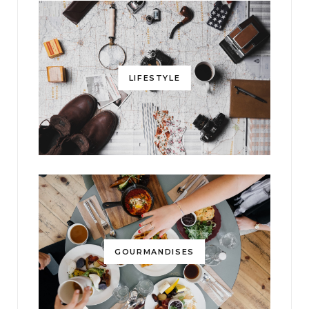
LIFESTYLE
GOURMANDISES