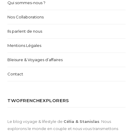
Qui sommes-nous ?
Nos Collaborations
Ils parlent de nous
Mentions Légales
Bleisure & Voyages d’affaires
Contact
TWOFRENCHEXPLORERS
Le blog voyage & lifestyle de
Célia & Stanislas
. Nous
explorons le monde en couple et nous vous transmettons