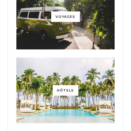
VOYAGES
HÔTELS