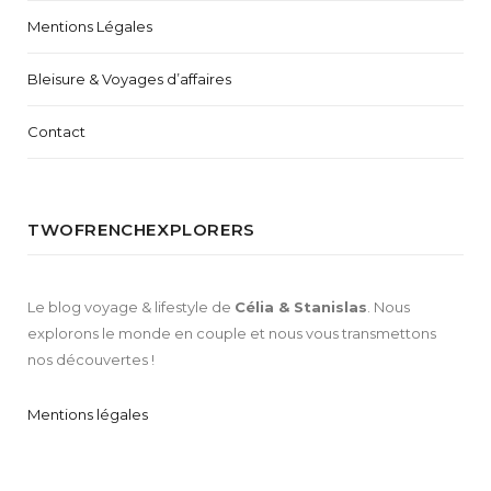
Mentions Légales
Bleisure & Voyages d’affaires
Contact
TWOFRENCHEXPLORERS
Le blog voyage & lifestyle de
Célia & Stanislas
. Nous
explorons le monde en couple et nous vous transmettons
nos découvertes !
Mentions légales