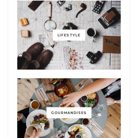
LIFESTYLE
GOURMANDISES