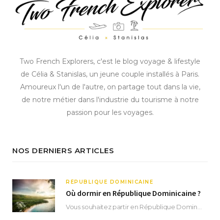
Two French Explorers, c'est le blog voyage & lifestyle
de Célia & Stanislas, un jeune couple installés à Paris.
Amoureux l'un de l'autre, on partage tout dans la vie,
de notre métier dans l'industrie du tourisme à notre
passion pour les voyages.
NOS DERNIERS ARTICLES
RÉPUBLIQUE DOMINICAINE
Où dormir en République Dominicaine ?
Vous souhaitez partir en République Dominicaine et vous ne savez pas où dormir ? Située aux…