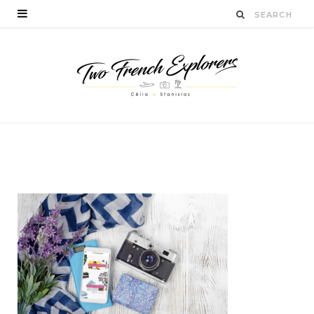
cartepostaleenligne
BY
STANISLAS LUCIEN
MAI 8, 2018