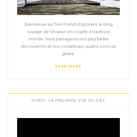
Bienvenue sur Two French Explorers, le blog
voyage de l'évasion en couple à travers le
monde. Nous partageons nos plus belles
découvertes et nos conseils aux quatre coins du
globe.
READ MORE
VIDÉO : LA FINLANDE VUE DU CIEL