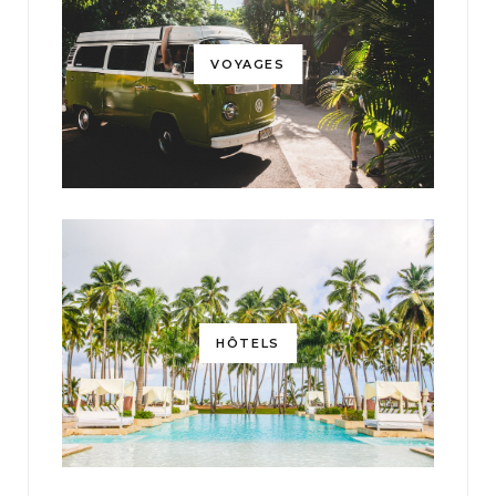
VOYAGES
HÔTELS