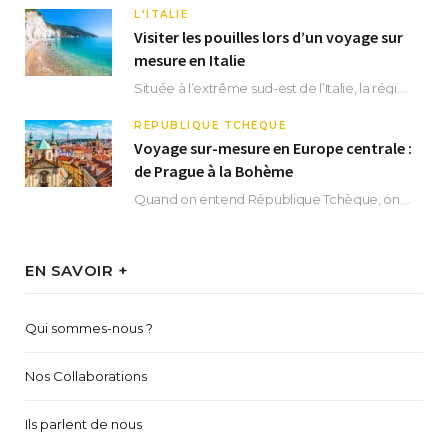
L'ITALIE
Visiter les pouilles lors d’un voyage sur
mesure en Italie
Située à l’extrême sud-est de l’Italie, la région des Pouilles promet un séjour fascinant, à…
RÉPUBLIQUE TCHÈQUE
Voyage sur-mesure en Europe centrale :
de Prague à la Bohème
Quand on entend République Tchèque, on pense immédiatement à sa capitale Prague. Si cette superbe…
EN SAVOIR +
Qui sommes-nous ?
Nos Collaborations
Ils parlent de nous