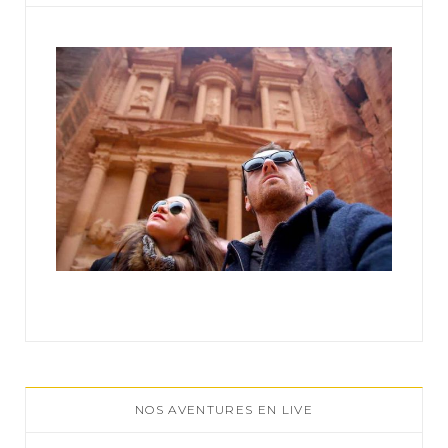
r
:
NOS AVENTURES EN LIVE