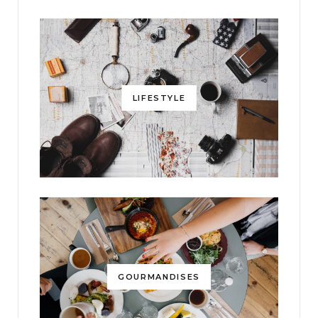
LIFESTYLE
GOURMANDISES