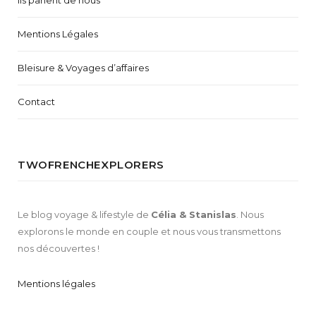
Mentions Légales
Bleisure & Voyages d’affaires
Contact
TWOFRENCHEXPLORERS
Le blog voyage & lifestyle de
Célia & Stanislas
. Nous
explorons le monde en couple et nous vous transmettons
nos découvertes !
Mentions légales