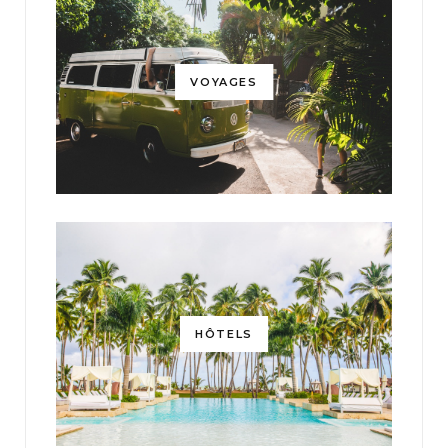
VOYAGES
HÔTELS