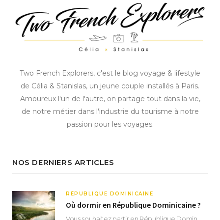
Two French Explorers, c'est le blog voyage & lifestyle
de Célia & Stanislas, un jeune couple installés à Paris.
Amoureux l'un de l'autre, on partage tout dans la vie,
de notre métier dans l'industrie du tourisme à notre
passion pour les voyages.
NOS DERNIERS ARTICLES
RÉPUBLIQUE DOMINICAINE
Où dormir en République Dominicaine ?
Vous souhaitez partir en République Dominicaine et vous ne savez pas où dormir ? Située aux…