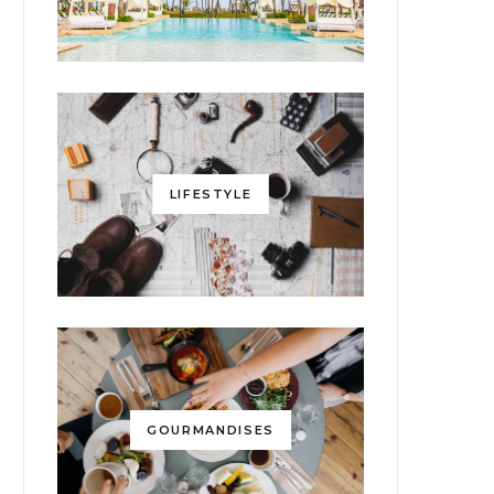
LIFESTYLE
GOURMANDISES