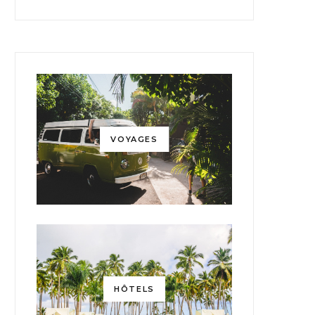
VOYAGES
HÔTELS