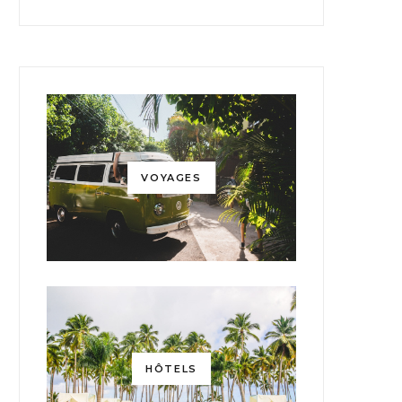
VOYAGES
HÔTELS