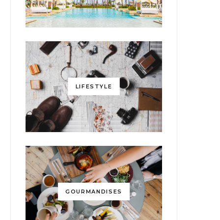
LIFESTYLE
GOURMANDISES