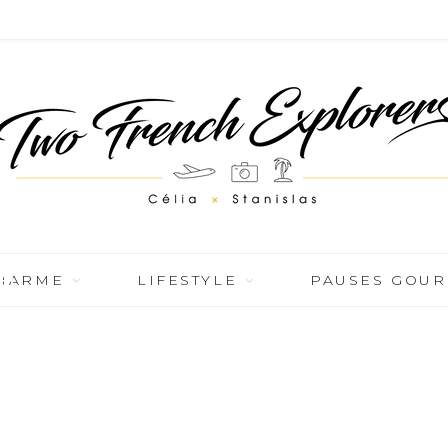
al
CHARME
LIFESTYLE
PAUSES GOU