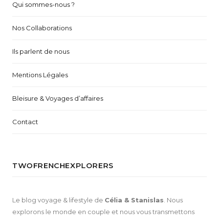
Qui sommes-nous ?
Nos Collaborations
Ils parlent de nous
Mentions Légales
Bleisure & Voyages d’affaires
Contact
TWOFRENCHEXPLORERS
Le blog voyage & lifestyle de
Célia & Stanislas
. Nous
explorons le monde en couple et nous vous transmettons