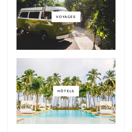
VOYAGES
HÔTELS