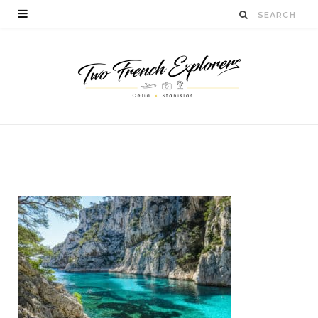
BY
STANISLAS LUCIEN
JUILLET 6, 2018