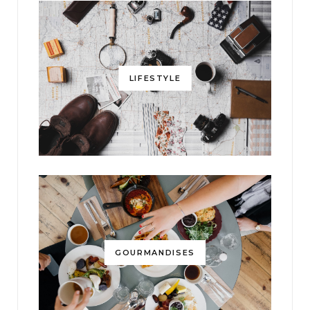
LIFESTYLE
GOURMANDISES