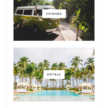
VOYAGES
HÔTELS