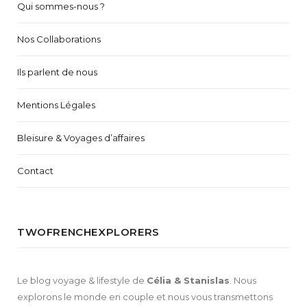
Qui sommes-nous ?
Nos Collaborations
Ils parlent de nous
Mentions Légales
Bleisure & Voyages d’affaires
Contact
TWOFRENCHEXPLORERS
Le blog voyage & lifestyle de
Célia & Stanislas
. Nous
explorons le monde en couple et nous vous transmettons