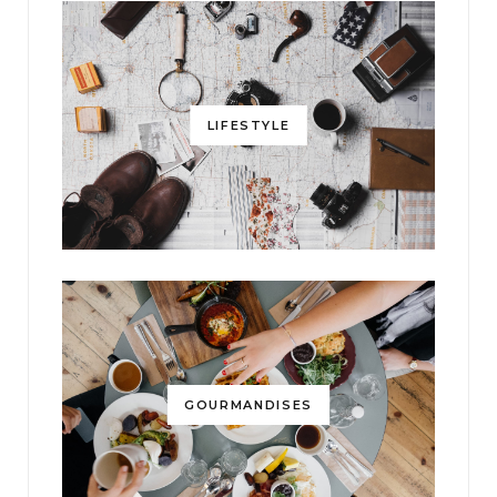
LIFESTYLE
GOURMANDISES