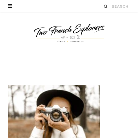
coursdephotos
BY
CÉLIA TICHADELLE
JUILLET 11, 2018