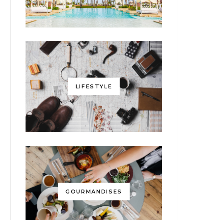
LIFESTYLE
GOURMANDISES