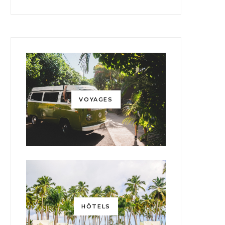
VOYAGES
HÔTELS