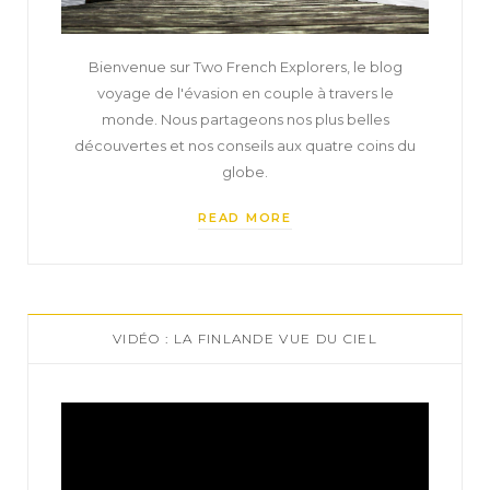
Bienvenue sur Two French Explorers, le blog
voyage de l'évasion en couple à travers le
monde. Nous partageons nos plus belles
découvertes et nos conseils aux quatre coins du
globe.
READ MORE
VIDÉO : LA FINLANDE VUE DU CIEL