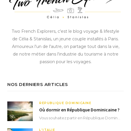
Two French Explorers, c'est le blog voyage & lifestyle
de Célia & Stanislas, un jeune couple installés à Paris.
Amoureux l'un de l'autre, on partage tout dans la vie,
de notre métier dans l'industrie du tourisme à notre
passion pour les voyages.
NOS DERNIERS ARTICLES
RÉPUBLIQUE DOMINICAINE
Où dormir en République Dominicaine ?
Vous souhaitez partir en République Dominicaine et vous ne savez pas où dormir ? Située aux…
L'ITALIE