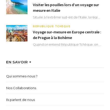
Visiter les pouilles lors d’un voyage sur
mesure en Italie
Située à l’extrême sud-est de l’Italie, la région des Pouilles promet un séjour fascinant, à…
RÉPUBLIQUE TCHÈQUE
Voyage sur-mesure en Europe centrale :
de Prague à la Bohème
Quand on entend République Tchèque, on pense immédiatement à sa capitale Prague. Si cette superbe…
EN SAVOIR +
Qui sommes-nous ?
Nos Collaborations
Ils parlent de nous