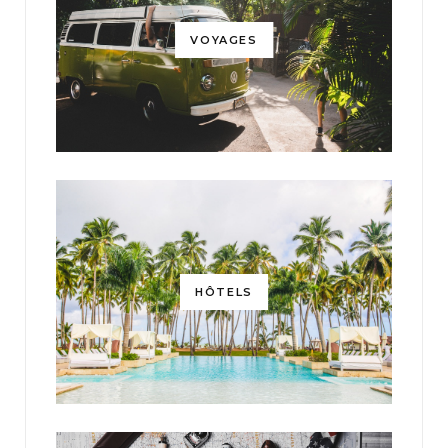
VOYAGES
HÔTELS