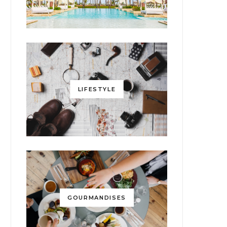
LIFESTYLE
GOURMANDISES