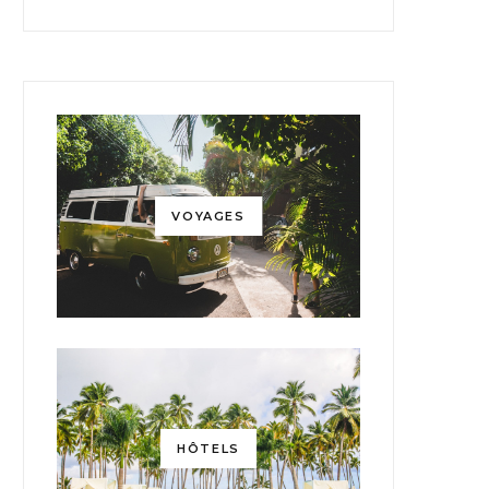
VOYAGES
HÔTELS