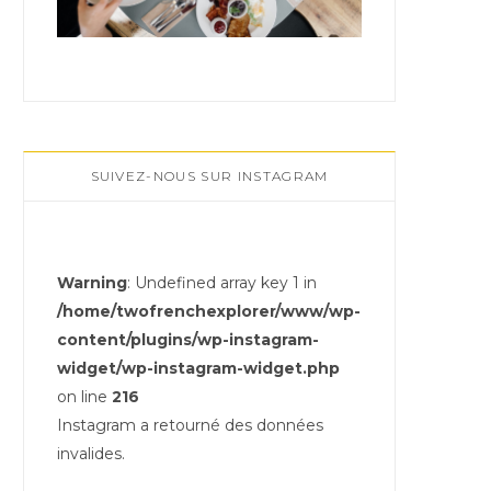
SUIVEZ-NOUS SUR INSTAGRAM
Warning
: Undefined array key 1 in
/home/twofrenchexplorer/www/wp-
content/plugins/wp-instagram-
widget/wp-instagram-widget.php
on line
216
Instagram a retourné des données
invalides.