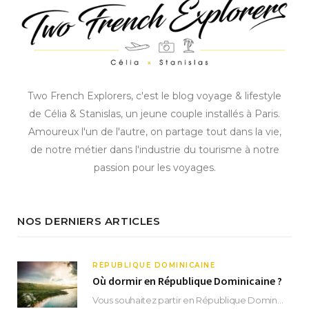
Two French Explorers, c'est le blog voyage & lifestyle
de Célia & Stanislas, un jeune couple installés à Paris.
Amoureux l'un de l'autre, on partage tout dans la vie,
de notre métier dans l'industrie du tourisme à notre
passion pour les voyages.
NOS DERNIERS ARTICLES
RÉPUBLIQUE DOMINICAINE
Où dormir en République Dominicaine ?
Vous souhaitez partir en République Dominicaine et vous ne savez pas où dormir ? Située aux…