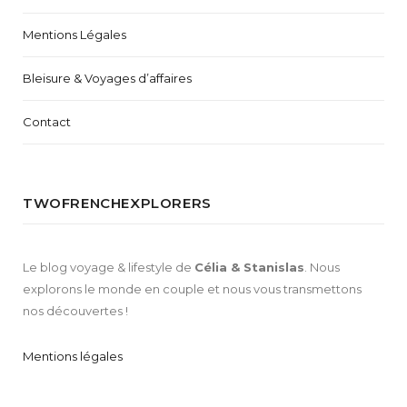
Mentions Légales
Bleisure & Voyages d’affaires
Contact
TWOFRENCHEXPLORERS
Le blog voyage & lifestyle de
Célia & Stanislas
. Nous
explorons le monde en couple et nous vous transmettons
nos découvertes !
Mentions légales