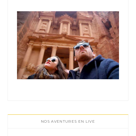
r
:
NOS AVENTURES EN LIVE