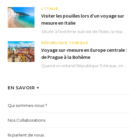
L'ITALIE
Visiter les pouilles lors d’un voyage sur
mesure en Italie
Située à l’extrême sud-est de l’Italie, la région des Pouilles promet un séjour fascinant, à…
RÉPUBLIQUE TCHÈQUE
Voyage sur-mesure en Europe centrale :
de Prague à la Bohème
Quand on entend République Tchèque, on pense immédiatement à sa capitale Prague. Si cette superbe…
EN SAVOIR +
Qui sommes-nous ?
Nos Collaborations
Ils parlent de nous