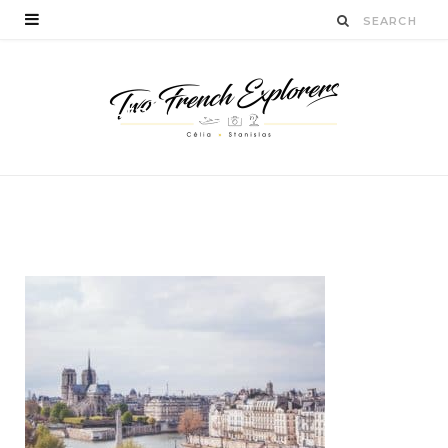
que-faire-paris-
weekend
BY
STANISLAS LUCIEN
NOVEMBRE 10, 2018