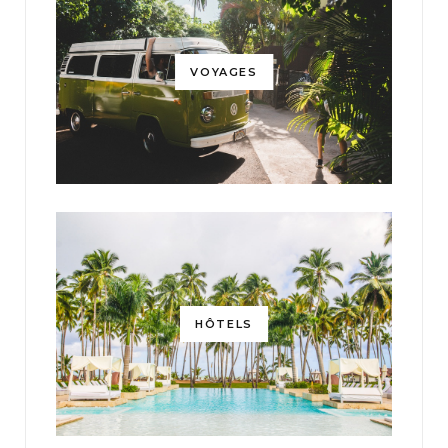
VOYAGES
HÔTELS