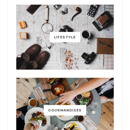
LIFESTYLE
GOURMANDISES