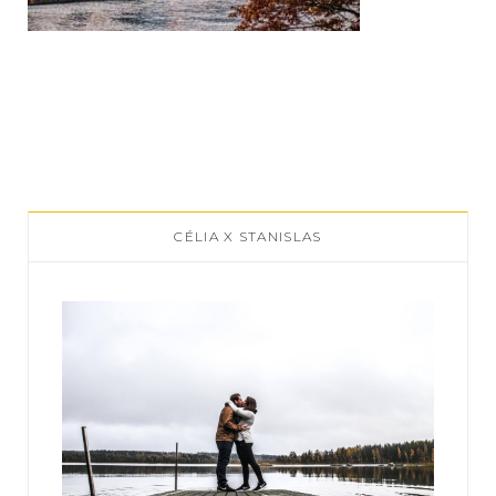
CÉLIA X STANISLAS