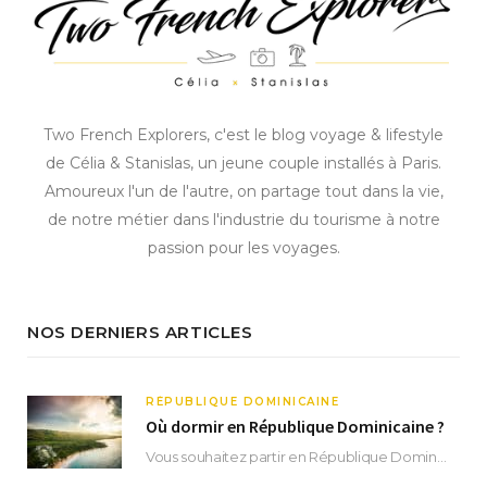
Two French Explorers, c'est le blog voyage & lifestyle
de Célia & Stanislas, un jeune couple installés à Paris.
Amoureux l'un de l'autre, on partage tout dans la vie,
de notre métier dans l'industrie du tourisme à notre
passion pour les voyages.
NOS DERNIERS ARTICLES
RÉPUBLIQUE DOMINICAINE
Où dormir en République Dominicaine ?
Vous souhaitez partir en République Dominicaine et vous ne savez pas où dormir ? Située aux…