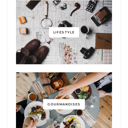
LIFESTYLE
GOURMANDISES