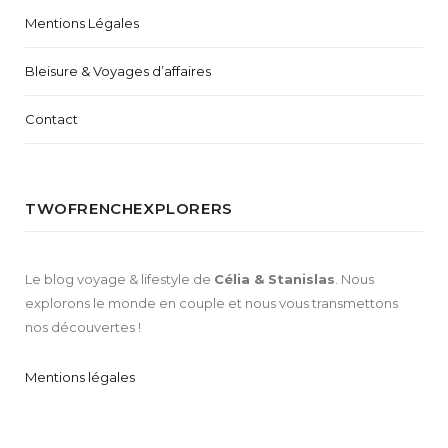
Mentions Légales
Bleisure & Voyages d’affaires
Contact
TWOFRENCHEXPLORERS
Le blog voyage & lifestyle de
Célia & Stanislas
. Nous
explorons le monde en couple et nous vous transmettons
nos découvertes !
Mentions légales