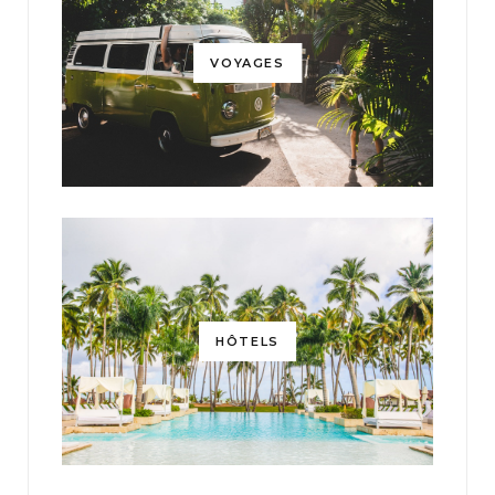
VOYAGES
HÔTELS