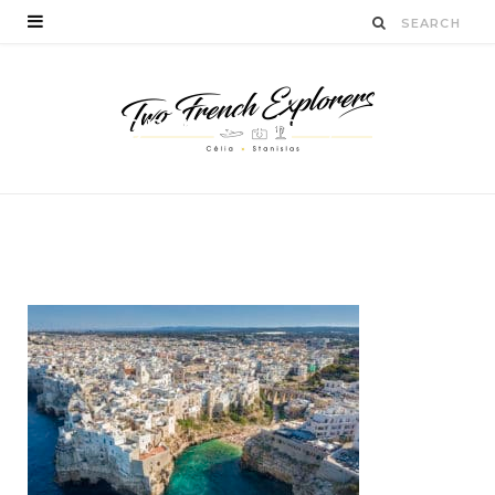
Polignano A Mare,
Puglia, Italy
BY
STANISLAS LUCIEN
DÉCEMBRE 8, 2019