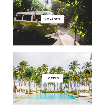
VOYAGES
HÔTELS