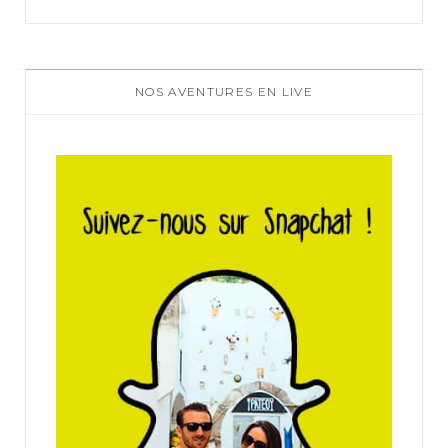
NOS AVENTURES EN LIVE