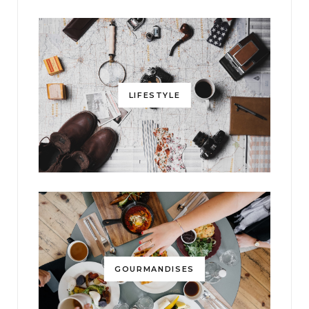
LIFESTYLE
GOURMANDISES