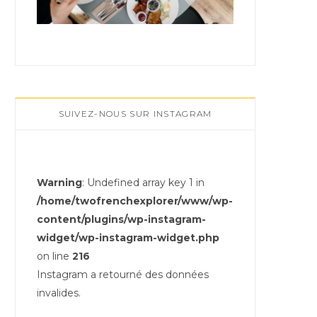
SUIVEZ-NOUS SUR INSTAGRAM
Warning
: Undefined array key 1 in
/home/twofrenchexplorer/www/wp-
content/plugins/wp-instagram-
widget/wp-instagram-widget.php
on line
216
Instagram a retourné des données
invalides.