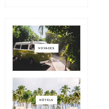
VOYAGES
HÔTELS