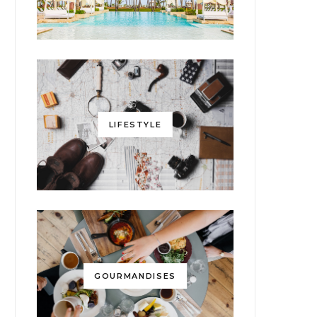
LIFESTYLE
GOURMANDISES