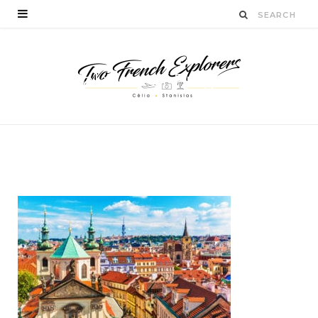
Aerial view of Prague,
Czech Republic
BY
STANISLAS LUCIEN
DÉCEMBRE 10, 2019