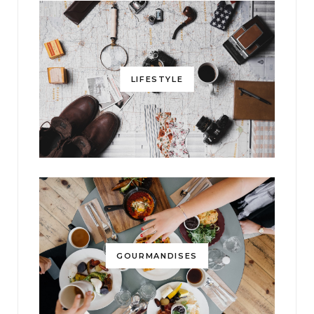
LIFESTYLE
GOURMANDISES