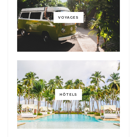
VOYAGES
HÔTELS