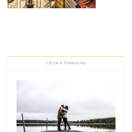
CÉLIA X STANISLAS