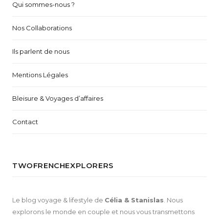
Qui sommes-nous ?
Nos Collaborations
Ils parlent de nous
Mentions Légales
Bleisure & Voyages d’affaires
Contact
TWOFRENCHEXPLORERS
Le blog voyage & lifestyle de
Célia & Stanislas
. Nous
explorons le monde en couple et nous vous transmettons