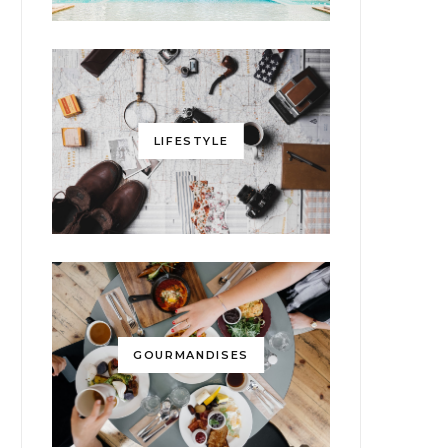
LIFESTYLE
GOURMANDISES