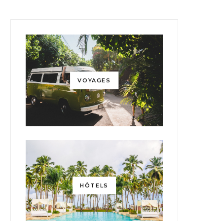
VOYAGES
HÔTELS