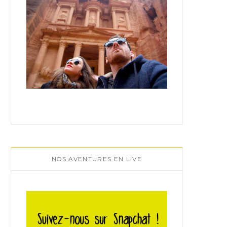
NOS AVENTURES EN LIVE