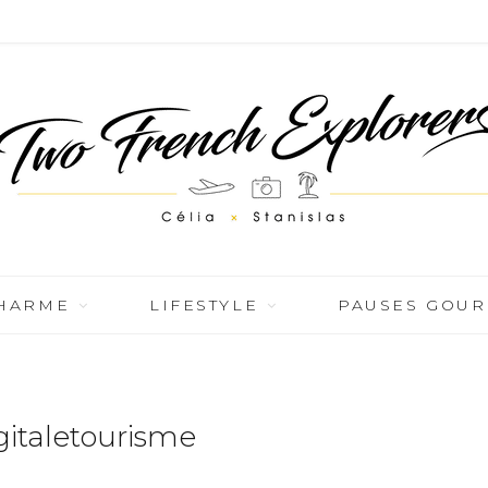
CHARME
LIFESTYLE
PAUSES GOU
italetourisme