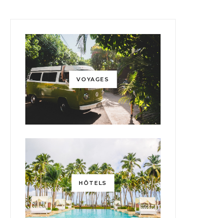
VOYAGES
HÔTELS