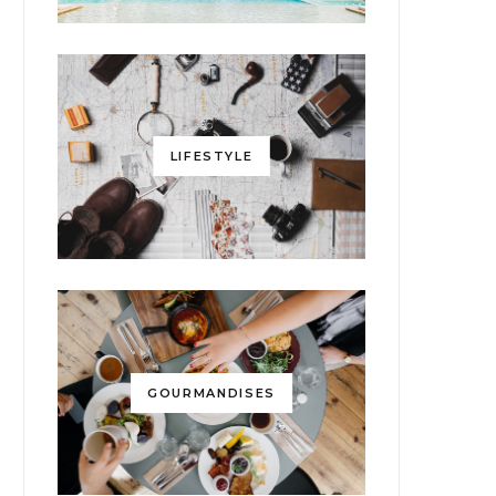
LIFESTYLE
GOURMANDISES