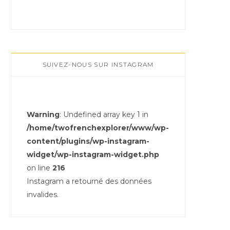
SUIVEZ-NOUS SUR INSTAGRAM
Warning
: Undefined array key 1 in
/home/twofrenchexplorer/www/wp-
content/plugins/wp-instagram-
widget/wp-instagram-widget.php
on line
216
Instagram a retourné des données
invalides.