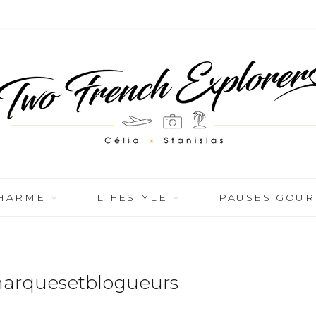
CHARME
LIFESTYLE
PAUSES GOU
marquesetblogueurs