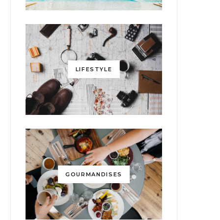
LIFESTYLE
GOURMANDISES