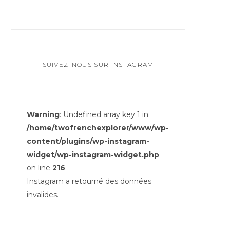
SUIVEZ-NOUS SUR INSTAGRAM
Warning
: Undefined array key 1 in
/home/twofrenchexplorer/www/wp-
content/plugins/wp-instagram-
widget/wp-instagram-widget.php
on line
216
Instagram a retourné des données
invalides.