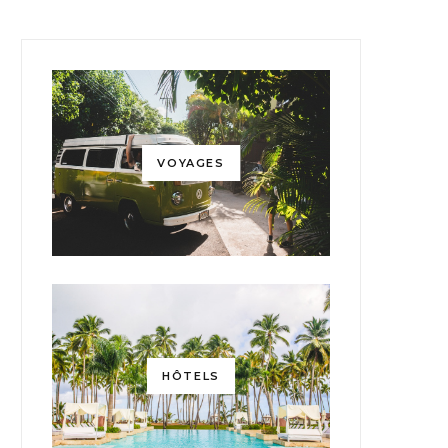
VOYAGES
HÔTELS