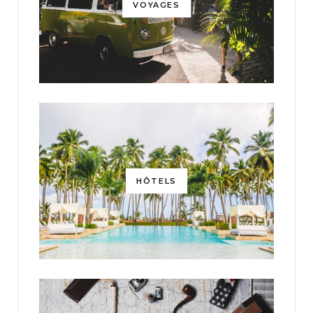
VOYAGES
HÔTELS