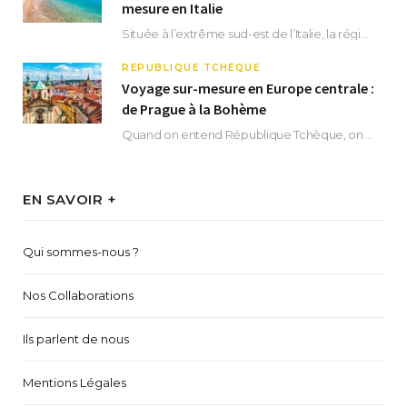
mesure en Italie
Située à l’extrême sud-est de l’Italie, la région des Pouilles promet un séjour fascinant, à…
RÉPUBLIQUE TCHÈQUE
Voyage sur-mesure en Europe centrale :
de Prague à la Bohème
Quand on entend République Tchèque, on pense immédiatement à sa capitale Prague. Si cette superbe…
EN SAVOIR +
Qui sommes-nous ?
Nos Collaborations
Ils parlent de nous
Mentions Légales