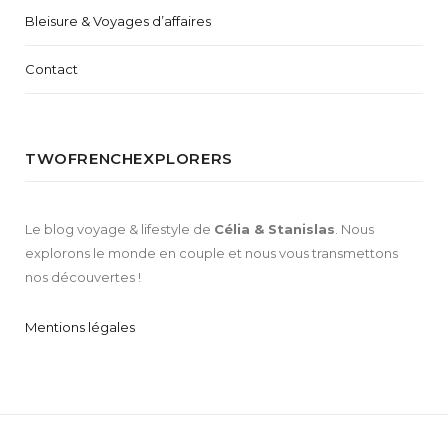
Bleisure & Voyages d’affaires
Contact
TWOFRENCHEXPLORERS
Le blog voyage & lifestyle de
Célia & Stanislas
. Nous
explorons le monde en couple et nous vous transmettons
nos découvertes !
Mentions légales