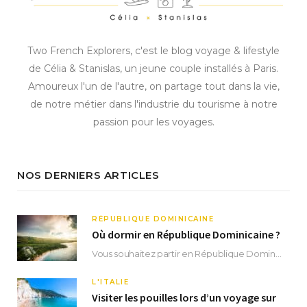
Two French Explorers, c'est le blog voyage & lifestyle
de Célia & Stanislas, un jeune couple installés à Paris.
Amoureux l'un de l'autre, on partage tout dans la vie,
de notre métier dans l'industrie du tourisme à notre
passion pour les voyages.
NOS DERNIERS ARTICLES
RÉPUBLIQUE DOMINICAINE
Où dormir en République Dominicaine ?
Vous souhaitez partir en République Dominicaine et vous ne savez pas où dormir ? Située aux…
L'ITALIE
Visiter les pouilles lors d’un voyage sur