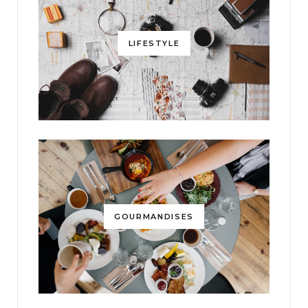
LIFESTYLE
GOURMANDISES