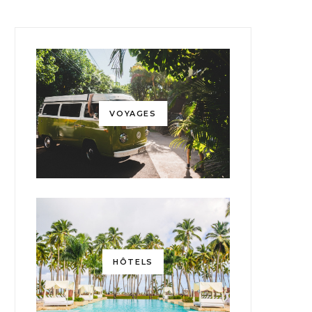
VOYAGES
HÔTELS