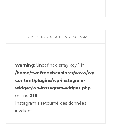
SUIVEZ-NOUS SUR INSTAGRAM
Warning
: Undefined array key 1 in
/home/twofrenchexplorer/www/wp-
content/plugins/wp-instagram-
widget/wp-instagram-widget.php
on line
216
Instagram a retourné des données
invalides.