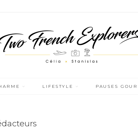
CHARME
LIFESTYLE
PAUSES GOU
édacteurs