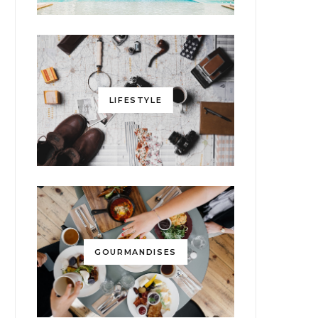
LIFESTYLE
GOURMANDISES