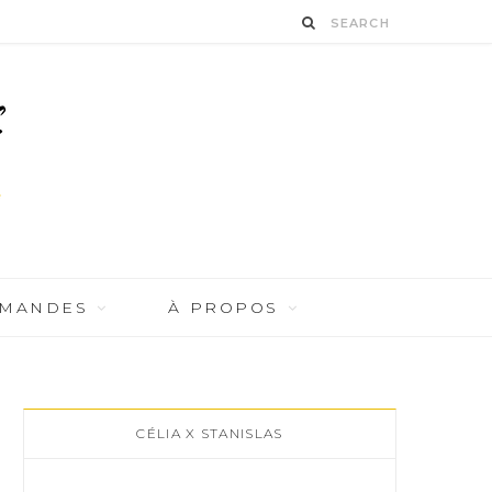
RMANDES
À PROPOS
CÉLIA X STANISLAS