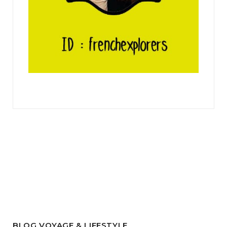
BLOG VOYAGE & LIFESTYLE