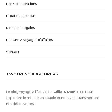
Nos Collaborations
Ils parlent de nous
Mentions Légales
Bleisure & Voyages d’affaires
Contact
TWOFRENCHEXPLORERS
Le blog voyage & lifestyle de
Célia & Stanislas
. Nous
explorons le monde en couple et nous vous transmettons
nos découvertes !