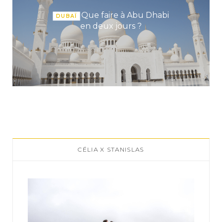
Que faire à Abu Dhabi
DUBAÏ
en deux jours ?
CÉLIA X STANISLAS