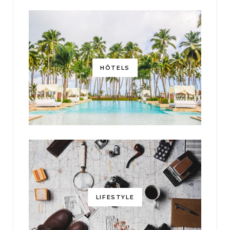
HÔTELS
LIFESTYLE