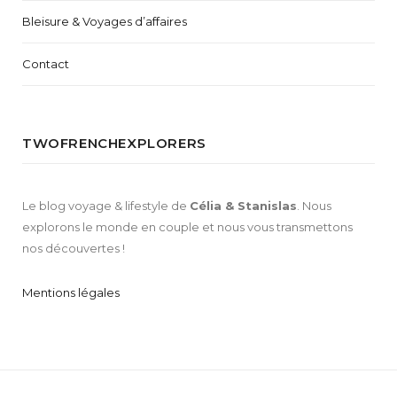
Bleisure & Voyages d’affaires
Contact
TWOFRENCHEXPLORERS
Le blog voyage & lifestyle de
Célia & Stanislas
. Nous
explorons le monde en couple et nous vous transmettons
nos découvertes !
Mentions légales