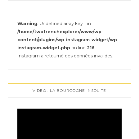
Warning
: Undefined array key 1 in
/home/twofrenchexplorer/www/wp-
content/plugins/wp-instagram-widget/wp-
instagram-widget.php
on line
216
Instagram a retourné des données invalides.
VIDÉO : LA BOURGOGNE INSOLITE