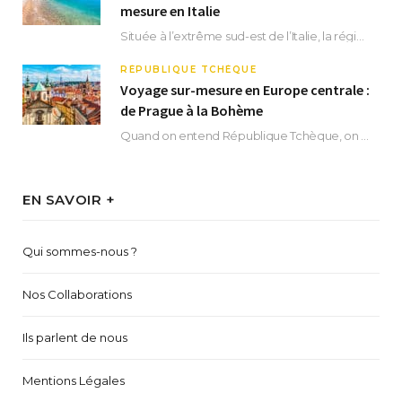
mesure en Italie
Située à l’extrême sud-est de l’Italie, la région des Pouilles promet un séjour fascinant, à…
RÉPUBLIQUE TCHÈQUE
Voyage sur-mesure en Europe centrale :
de Prague à la Bohème
Quand on entend République Tchèque, on pense immédiatement à sa capitale Prague. Si cette superbe…
EN SAVOIR +
Qui sommes-nous ?
Nos Collaborations
Ils parlent de nous
Mentions Légales