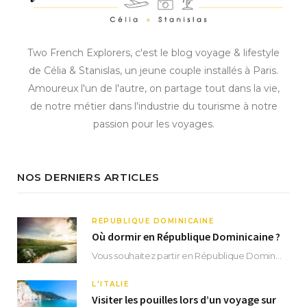
Two French Explorers, c'est le blog voyage & lifestyle
de Célia & Stanislas, un jeune couple installés à Paris.
Amoureux l'un de l'autre, on partage tout dans la vie,
de notre métier dans l'industrie du tourisme à notre
passion pour les voyages.
NOS DERNIERS ARTICLES
RÉPUBLIQUE DOMINICAINE
Où dormir en République Dominicaine ?
Vous souhaitez partir en République Dominicaine et vous ne savez pas où dormir ? Située aux…
L'ITALIE
Visiter les pouilles lors d’un voyage sur