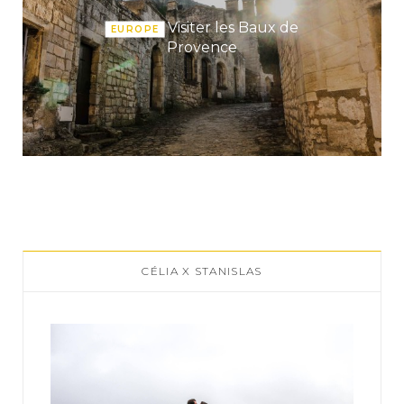
Visiter les Baux de
EUROPE
Provence
CÉLIA X STANISLAS