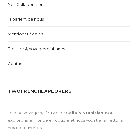
Nos Collaborations
Ils parlent de nous
Mentions Légales
Bleisure & Voyages d’affaires
Contact
TWOFRENCHEXPLORERS
Le blog voyage & lifestyle de
Célia & Stanislas
. Nous
explorons le monde en couple et nous vous transmettons
nos découvertes !