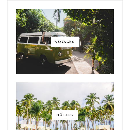
VOYAGES
HÔTELS