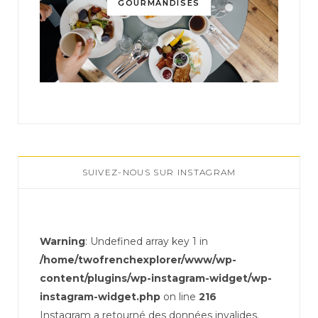
GOURMANDISES
SUIVEZ-NOUS SUR INSTAGRAM
Warning
: Undefined array key 1 in
/home/twofrenchexplorer/www/wp-
content/plugins/wp-instagram-widget/wp-
instagram-widget.php
on line
216
Instagram a retourné des données invalides.