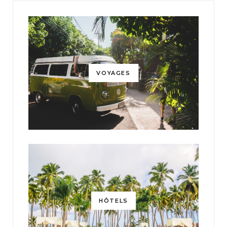
VOYAGES
HÔTELS