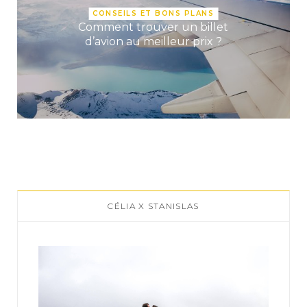
CONSEILS ET BONS PLANS
Comment trouver un billet
d’avion au meilleur prix ?
CÉLIA X STANISLAS