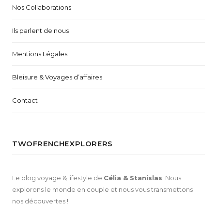
Nos Collaborations
Ils parlent de nous
Mentions Légales
Bleisure & Voyages d’affaires
Contact
TWOFRENCHEXPLORERS
Le blog voyage & lifestyle de
Célia & Stanislas
. Nous
explorons le monde en couple et nous vous transmettons
nos découvertes !